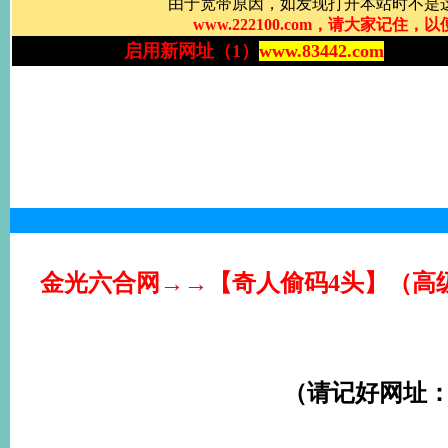
金光六合网→→【奇人偷码4头】（高
（请记好网址：